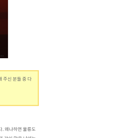
 주신 분들 중 다
다. 왜냐하면 울릉도