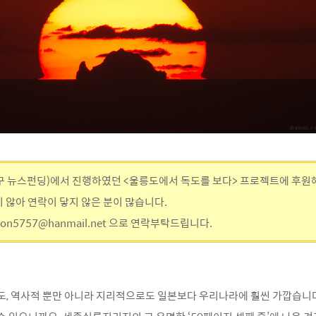
 뉴스펀딩)에서 진행하였던 <울릉도에서 독도를 보다> 프로젝트에 후원해
 않아 연락이 닿지 않은 분이 많습니다.
on5757@hanmail.net 으로 연락부탁드립니다.
도, 역사적 뿐만 아니라 지리적으로도 일본보다 우리나라에 훨씬 가깝습니