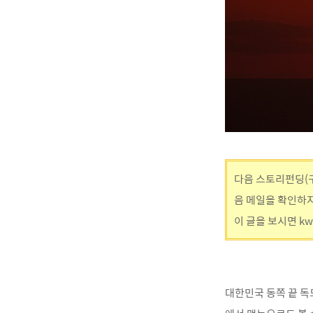
다음 스토리펀딩(구
음 메일을 확인하지
이 글을 보시면 kw
대한민국 동쪽 끝 독