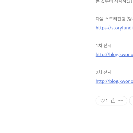
는 것부터 시작하겠
다음 스토리펀딩 (당
https://storyfund
1차 전시
http://blog.kwon
2차 전시
http://blog.kwon
1