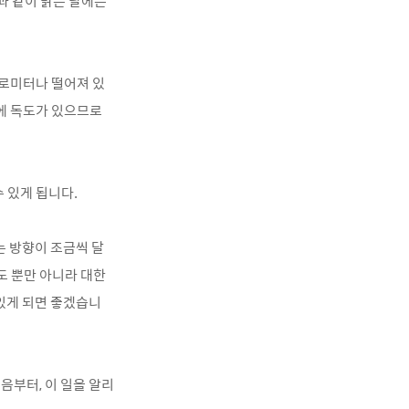
과 같이 맑은 날에는
킬로미터나 떨어져 있
쪽에 독도가 있으므로
 있게 됩니다.
는 방향이 조금씩 달
도 뿐만 아니라 대한
 있게 되면 좋겠습니
음부터, 이 일을 알리