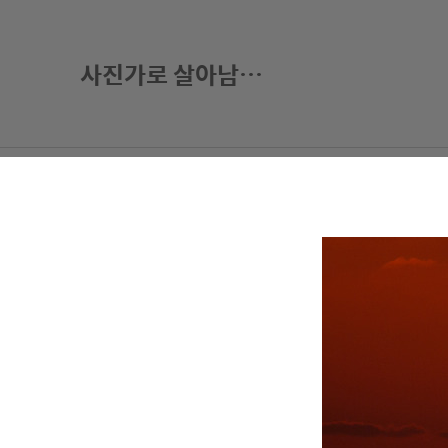
울릉도에
사진가로 살아남기-권오철의 별과 사진