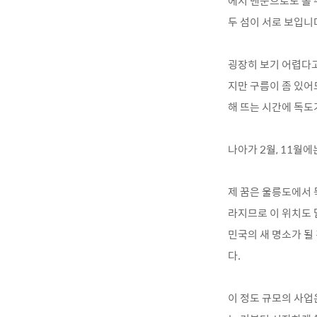
에서 맨눈으로도 볼 
두 섬이 서로 보입니
굉장히 보기 어렵다고
지만 구름이 좀 있어
해 뜨는 시간에 독도
나아가 2월, 11월에
제 꿈은 울릉도에서 
라지므로 이 위치도 
민국의 새 명소가 될
다.
이 정도 규모의 사업