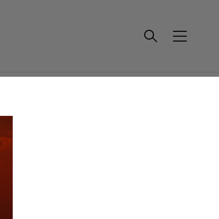
를 찾습니
메
뉴